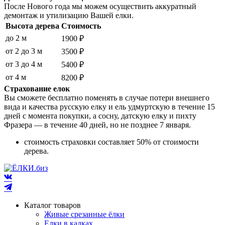
После Нового года мы можем осуществить аккуратный
демонтаж и утилизацию Вашей елки.
Высота дерева
Стоимость
до 2 м
1900 ₽
от 2 до 3 м
3500 ₽
от 3 до 4 м
5400 ₽
от 4 м
8200 ₽
Страхование елок
Вы сможете бесплатно поменять в случае потери внешнего
вида и качества русскую елку и ель удмуртскую в течение 15
дней с момента покупки, а сосну, датскую елку и пихту
Фразера — в течение 40 дней, но не позднее 7 января.
стоимость страховки составляет 50% от стоимости
дерева.
Каталог товаров
Живые срезанные ёлки
Елки в кадках