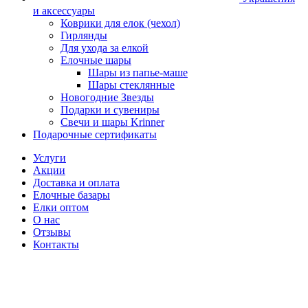
и аксессуары
Коврики для елок (чехол)
Гирлянды
Для ухода за елкой
Елочные шары
Шары из папье-маше
Шары стеклянные
Новогодние Звезды
Подарки и сувениры
Свечи и шары Krinner
Подарочные сертификаты
Услуги
Акции
Доставка и оплата
Елочные базары
Елки оптом
О нас
Отзывы
Контакты