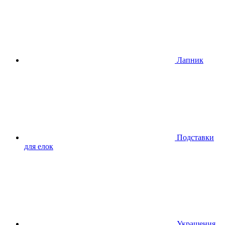
Лапник
Подставки
для елок
Украшения