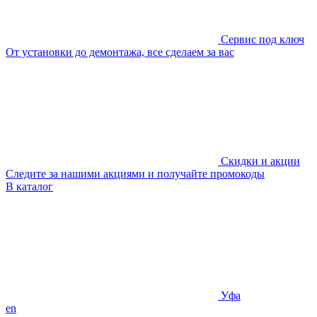
Сервис под ключ
От установки до демонтажа, все сделаем за вас
Скидки и акции
Следите за нашими акциями и получайте промокоды
В каталог
Уфа
en