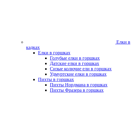
Елки в
кадках
Елки в горшках
Голубые елки в горшках
Датские елки в горшках
Сизые колючие ели в горшках
Удмуртские елки в горшках
Пихты в горшках
Пихты Нордмана в горшках
Пихты Фразера в горшках