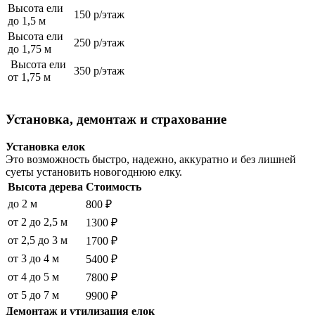
Высота ели
150 р/этаж
до 1,5 м
Высота ели
250 р/этаж
до 1,75 м
Высота ели
350 р/этаж
от 1,75 м
Установка, демонтаж и страхование
Установка елок
Это возможность быстро, надежно, аккуратно и без лишней
суеты установить новогоднюю елку.
Высота дерева
Стоимость
до 2 м
800 ₽
от 2 до 2,5 м
1300 ₽
от 2,5 до 3 м
1700 ₽
от 3 до 4 м
5400 ₽
от 4 до 5 м
7800 ₽
от 5 до 7 м
9900 ₽
Демонтаж и утилизация елок