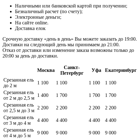
Наличными или банковской картой при получении;
Безналичный расчет (по счету);
Электронные деньги;
На сайте online.
Доставка елок
Срочную доставку «день в день» Вы можете заказать до 19:00.
Доставки на следующий день мы принимаем до 21:00.
Отказ от доставки или изменение заказа возможны только до
20:00 за день до доставки.
Санкт-
Москва
Уфа
Екатеринбург
Петербург
Срезанная ель
1 100
1 100
1 100
1 100
до 2 м
Срезанная ель
1 400
1 700
1 700
1 700
от 2 м до 2,5 м
Срезанная ель
2 200
2 200
2 200
2 200
от 2,5 м до 3 м
Срезанная ель
4 400
4 400
4 400
4 400
от 3 м до 4 м
Срезанная ель
9 000
9 000
9 000
9 000
от 4 м до 5 м