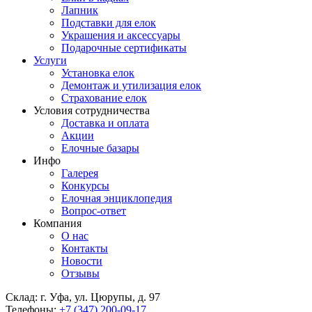
Лапник
Подставки для елок
Украшения и аксессуары
Подарочные сертификаты
Услуги
Установка елок
Демонтаж и утилизация елок
Страхование елок
Условия сотрудничества
Доставка и оплата
Акции
Елочные базары
Инфо
Галерея
Конкурсы
Елочная энциклопедия
Вопрос-ответ
Компания
О нас
Контакты
Новости
Отзывы
Склад: г. Уфа, ул. Цюрупы, д. 97
Телефоны:
+7 (347) 200-09-17