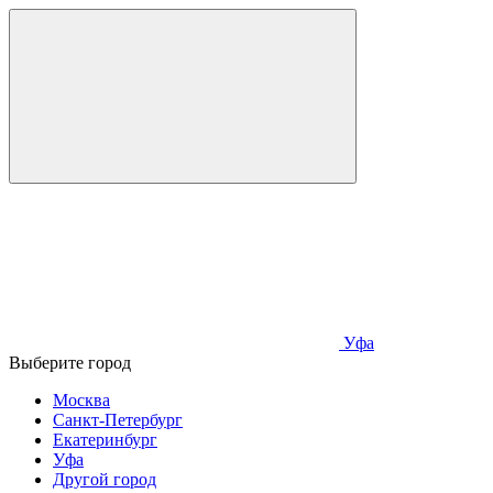
Уфа
Выберите город
Москва
Санкт-Петербург
Екатеринбург
Уфа
Другой город