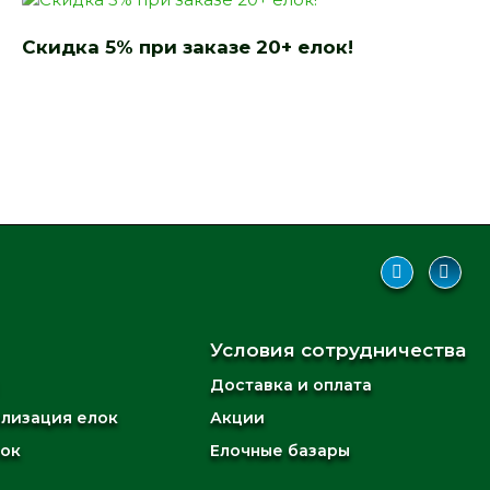
Скидка 5% при заказе 20+ елок!
Условия сотрудничества
Доставка и оплата
илизация елок
Акции
лок
Елочные базары