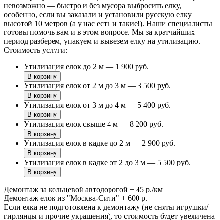
невозможно — быстро и без мусора выбросить елку,
особенно, если вы заказали и установили русскую елку
высотой 10 метров (а у нас есть и такие!). Наши специалисты
готовы помочь вам и в этом вопросе. Мы за кратчайших
период разберем, упакуем и вывезем елку на утилизацию.
Стоимость услуги:
Утилизация елок до 2 м —
1 900 руб.
Утилизация елок от 2 м до 3 м —
3 500 руб.
Утилизация елок от 3 м до 4 м —
5 400 руб.
Утилизация елок свыше 4 м —
8 200 руб.
Утилизация елок в кадке до 2 м —
2 900 руб.
Утилизация елок в кадке от 2 до 3 м —
5 500 руб.
Демонтаж за кольцевой автодорогой + 45 p./км
Демонтаж елок из "Москва-Сити" + 600 р.
Если елка не подготовлена к демонтажу (не сняты игрушки/
гирлянды и прочие украшения), то стоимость будет увеличена