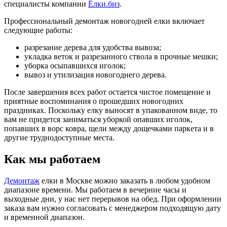
специалисты компании
Ёлки.биз
.
Профессиональный демонтаж новогодней елки включает
следующие работы:
разрезание дерева для удобства вывоза;
укладка веток и разрезанного ствола в прочные мешки;
уборка осыпавшихся иголок;
вывоз и утилизация новогоднего дерева.
После завершения всех работ остается чистое помещение и
приятные воспоминания о прошедших новогодних
праздниках. Поскольку елку выносят в упакованном виде, то
вам не придется заниматься уборкой опавших иголок,
попавших в ворс ковра, щели между дощечками паркета и в
другие труднодоступные места.
Как мы работаем
Демонтаж
елки в Москве можно заказать в любом удобном
диапазоне времени. Мы работаем в вечерние часы и
выходные дни, у нас нет перерывов на обед. При оформлении
заказа вам нужно согласовать с менеджером подходящую дату
и временной диапазон.