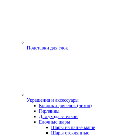
Подставки для елок
Украшения и аксессуары
Коврики для елок (чехол)
Гирлянды
Для ухода за елкой
Елочные шары
Шары из папье-маше
Шары стеклянные