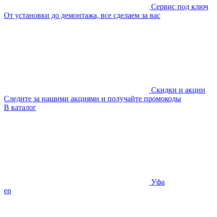
Сервис под ключ
От установки до демонтажа, все сделаем за вас
Скидки и акции
Следите за нашими акциями и получайте промокоды
В каталог
Уфа
en