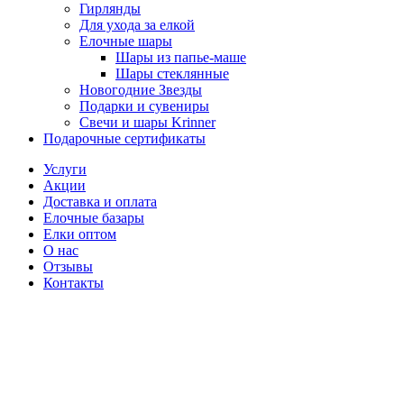
Гирлянды
Для ухода за елкой
Елочные шары
Шары из папье-маше
Шары стеклянные
Новогодние Звезды
Подарки и сувениры
Свечи и шары Krinner
Подарочные сертификаты
Услуги
Акции
Доставка и оплата
Елочные базары
Елки оптом
О нас
Отзывы
Контакты