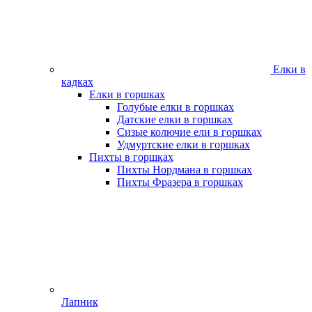
Елки в
кадках
Елки в горшках
Голубые елки в горшках
Датские елки в горшках
Сизые колючие ели в горшках
Удмуртские елки в горшках
Пихты в горшках
Пихты Нордмана в горшках
Пихты Фразера в горшках
Лапник