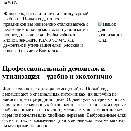
на 50%.
Живая ель, сосна или пихта – популярный
выбор на Новый год, но после
праздников вы неизбежно сталкиваетесь с
необходимостью демонтажа и утилизации
новогоднего дерева. Чтобы избежать
хлопот, закажите такую услугу, как
демонтаж и утилизация елки (Москва и
область) на сайте Ёлки.биз.
Профессиональный демонтаж и
утилизация – удобно и экологично
Живые елочки для декора помещений на Новый год
выращивают в специальных питомниках, их вырубка не
наносит вред природной среде. Однако уже в первых числах
января возле мусорных баков начинают скапливаться первые
выброшенные елки, а к концу месяца там вырастают целые
горы из пожелтевших хвойных деревьев. Выброшенные елки,
сосны и пихты коммунальщики в авральном режиме вывозят
на мусорные полигоны.