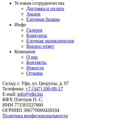
Условия сотрудничества
Доставка и оплата
Акции
Елочные базары
Инфо
Галерея
Конкурсы
Елочная энциклопедия
Вопрос-ответ
Компания
О нас
Контакты
Новости
Отзывы
Склад: г. Уфа, ул. Цюрупы, д. 97
Телефоны:
+7 (347) 200-09-17
E-mail:
info@elki.biz
КФХ Плетцов П. С.
ИНН 771503227660
ОГРНИП 306770000428104
Политика конфиденциальности