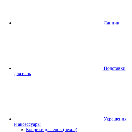
Лапник
Подставки
для елок
Украшения
и аксессуары
Коврики для елок (чехол)