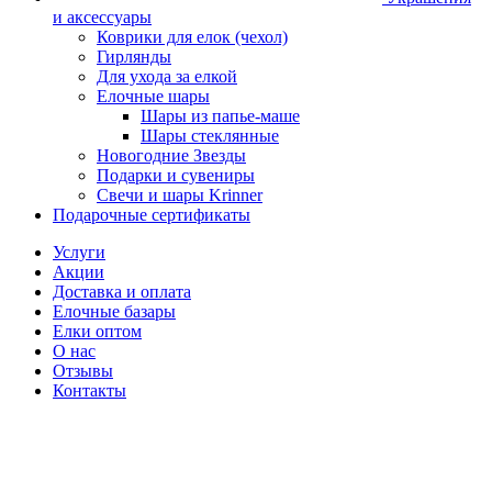
и аксессуары
Коврики для елок (чехол)
Гирлянды
Для ухода за елкой
Елочные шары
Шары из папье-маше
Шары стеклянные
Новогодние Звезды
Подарки и сувениры
Свечи и шары Krinner
Подарочные сертификаты
Услуги
Акции
Доставка и оплата
Елочные базары
Елки оптом
О нас
Отзывы
Контакты