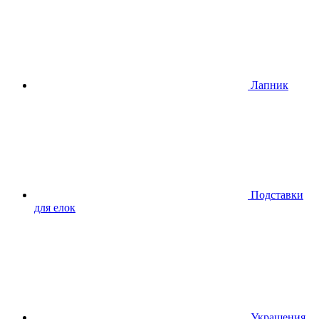
Лапник
Подставки
для елок
Украшения