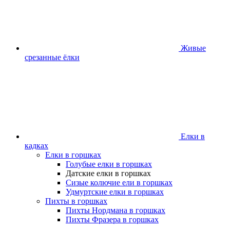
Живые
срезанные ёлки
Елки в
кадках
Елки в горшках
Голубые елки в горшках
Датские елки в горшках
Сизые колючие ели в горшках
Удмуртские елки в горшках
Пихты в горшках
Пихты Нордмана в горшках
Пихты Фразера в горшках