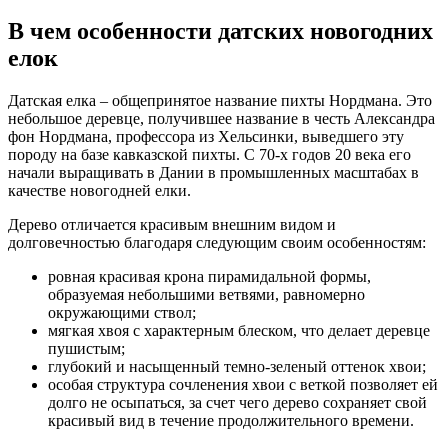
В чем особенности датских новогодних
елок
Датская елка – общепринятое название пихты Нордмана. Это
небольшое деревце, получившее название в честь Александра
фон Нордмана, профессора из Хельсинки, выведшего эту
породу на базе кавказской пихты. С 70-х годов 20 века его
начали выращивать в Дании в промышленных масштабах в
качестве новогодней елки.
Дерево отличается красивым внешним видом и
долговечностью благодаря следующим своим особенностям:
ровная красивая крона пирамидальной формы,
образуемая небольшими ветвями, равномерно
окружающими ствол;
мягкая хвоя с характерным блеском, что делает деревце
пушистым;
глубокий и насыщенный темно-зеленый оттенок хвои;
особая структура сочленения хвои с веткой позволяет ей
долго не осыпаться, за счет чего дерево сохраняет свой
красивый вид в течение продолжительного времени.