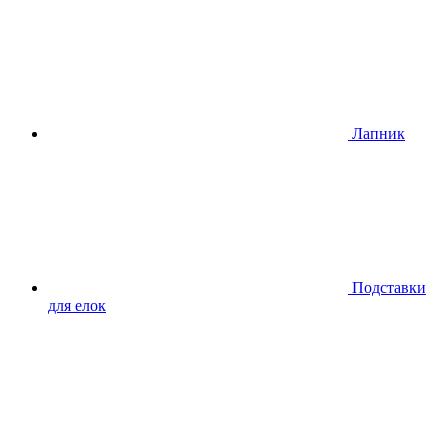
Лапник
Подставки
для елок