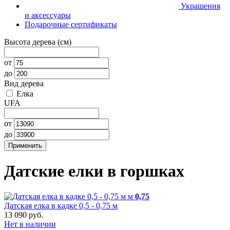
Украшения
и аксессуары
Подарочные сертификаты
Высота дерева (см)
от
до
Вид дерева
Елка
UFA
от
до
Датские елки в горшках
м
0,75
Датская елка в кадке 0,5 - 0,75 м
13 090 руб.
Нет в наличии