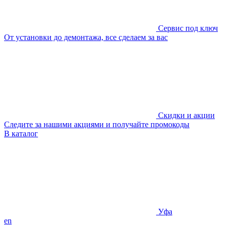
Сервис под ключ
От установки до демонтажа, все сделаем за вас
Скидки и акции
Следите за нашими акциями и получайте промокоды
В каталог
Уфа
en