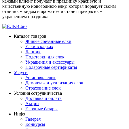
каждый клиент получает к празднику красивую и
качественную новогоднюю елку, которая порадует своим
отличным видом и ароматом и станет прекрасным
украшением праздника.
Каталог товаров
Живые срезанные ёлки
Елки в кадках
Лапник
Подставки для елок
Украшения и аксессуары
Подарочные сертификаты
Услуги
Установка елок
Демонтаж и утилизация елок
Страхование елок
Условия сотрудничества
Доставка и оплата
Акции
Елочные базары
Инфо
Галерея
Конкурсы