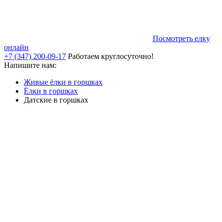
Посмотреть елку
онлайн
+7 (347) 200-09-17
Работаем круглосуточно!
Напишите нам:
Живые ёлки в горшках
Ёлки в горшках
Датские в горшках