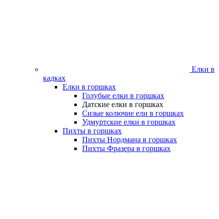
Елки в
кадках
Елки в горшках
Голубые елки в горшках
Датские елки в горшках
Сизые колючие ели в горшках
Удмуртские елки в горшках
Пихты в горшках
Пихты Нордмана в горшках
Пихты Фразера в горшках