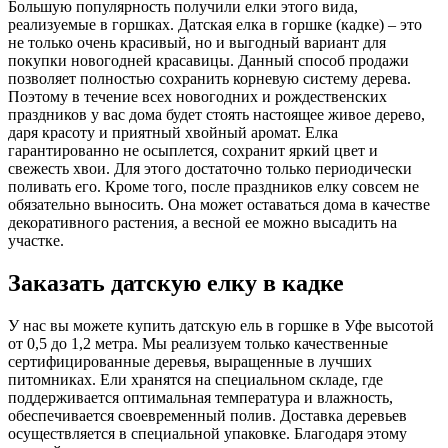
Большую популярность получили елки этого вида,
реализуемые в горшках. Датская елка в горшке (кадке) – это
не только очень красивый, но и выгодный вариант для
покупки новогодней красавицы. Данный способ продажи
позволяет полностью сохранить корневую систему дерева.
Поэтому в течение всех новогодних и рождественских
праздников у вас дома будет стоять настоящее живое дерево,
даря красоту и приятный хвойный аромат. Елка
гарантированно не осыплется, сохранит яркий цвет и
свежесть хвои. Для этого достаточно только периодически
поливать его. Кроме того, после праздников елку совсем не
обязательно выносить. Она может оставаться дома в качестве
декоративного растения, а весной ее можно высадить на
участке.
Заказать датскую елку в кадке
У нас вы можете купить датскую ель в горшке в Уфе высотой
от 0,5 до 1,2 метра. Мы реализуем только качественные
сертифицированные деревья, выращенные в лучших
питомниках. Ели хранятся на специальном складе, где
поддерживается оптимальная температура и влажность,
обеспечивается своевременный полив. Доставка деревьев
осуществляется в специальной упаковке. Благодаря этому