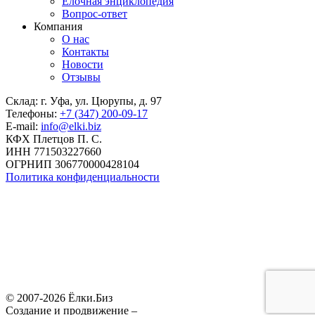
Елочная энциклопедия
Вопрос-ответ
Компания
О нас
Контакты
Новости
Отзывы
Склад: г. Уфа, ул. Цюрупы, д. 97
Телефоны:
+7 (347) 200-09-17
E-mail:
info@elki.biz
КФХ Плетцов П. С.
ИНН 771503227660
ОГРНИП 306770000428104
Политика конфиденциальности
© 2007-2026 Ёлки.Биз
Создание и продвижение –