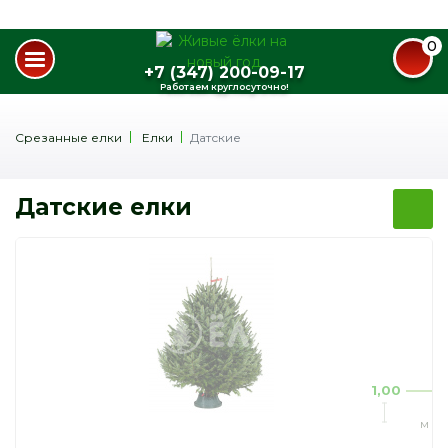
0
+7 (347) 200-09-17
Работаем круглосуточно!
Срезанные елки
Елки
Датские
Датские елки
1,00
м