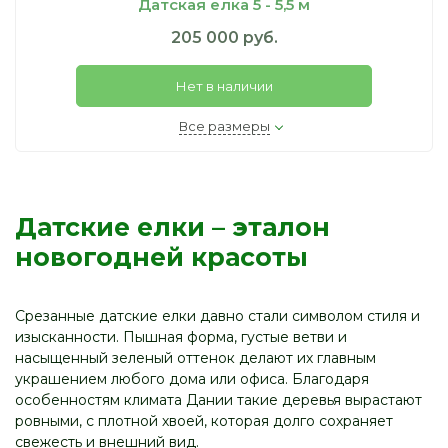
Датская елка 5 - 5,5 м
205 000 руб.
Нет в наличии
Все размеры
Датские елки – эталон
новогодней красоты
Срезанные датские елки давно стали символом стиля и
изысканности. Пышная форма, густые ветви и
насыщенный зеленый оттенок делают их главным
украшением любого дома или офиса. Благодаря
особенностям климата Дании такие деревья вырастают
ровными, с плотной хвоей, которая долго сохраняет
свежесть и внешний вид.