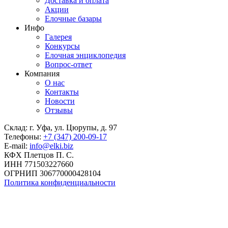
Доставка и оплата
Акции
Елочные базары
Инфо
Галерея
Конкурсы
Елочная энциклопедия
Вопрос-ответ
Компания
О нас
Контакты
Новости
Отзывы
Склад: г. Уфа, ул. Цюрупы, д. 97
Телефоны:
+7 (347) 200-09-17
E-mail:
info@elki.biz
КФХ Плетцов П. С.
ИНН 771503227660
ОГРНИП 306770000428104
Политика конфиденциальности