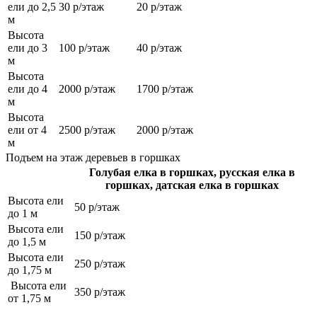
ели до 2,5
30 р/этаж
20 р/этаж
м
Высота
ели до 3
100 р/этаж
40 р/этаж
м
Высота
ели до 4
2000 р/этаж
1700 р/этаж
м
Высота
ели от 4
2500 р/этаж
2000 р/этаж
м
Подъем на этаж деревьев в горшках
Голубая елка в горшках, русская елка в
горшках, датская елка в горшках
Высота ели
50 р/этаж
до 1 м
Высота ели
150 р/этаж
до 1,5 м
Высота ели
250 р/этаж
до 1,75 м
Высота ели
350 р/этаж
от 1,75 м