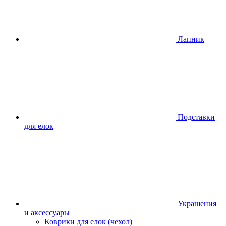
Лапник
Подставки
для елок
Украшения
и аксессуары
Коврики для елок (чехол)