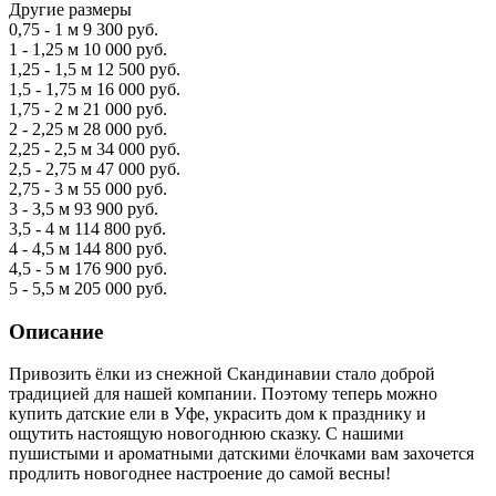
Другие размеры
0,75 - 1 м
9 300 руб.
1 - 1,25 м
10 000 руб.
1,25 - 1,5 м
12 500 руб.
1,5 - 1,75 м
16 000 руб.
1,75 - 2 м
21 000 руб.
2 - 2,25 м
28 000 руб.
2,25 - 2,5 м
34 000 руб.
2,5 - 2,75 м
47 000 руб.
2,75 - 3 м
55 000 руб.
3 - 3,5 м
93 900 руб.
3,5 - 4 м
114 800 руб.
4 - 4,5 м
144 800 руб.
4,5 - 5 м
176 900 руб.
5 - 5,5 м
205 000 руб.
Описание
Привозить ёлки из снежной Скандинавии стало доброй
традицией для нашей компании. Поэтому теперь можно
купить датские ели в Уфе, украсить дом к празднику и
ощутить настоящую новогоднюю сказку. С нашими
пушистыми и ароматными датскими ёлочками вам захочется
продлить новогоднее настроение до самой весны!