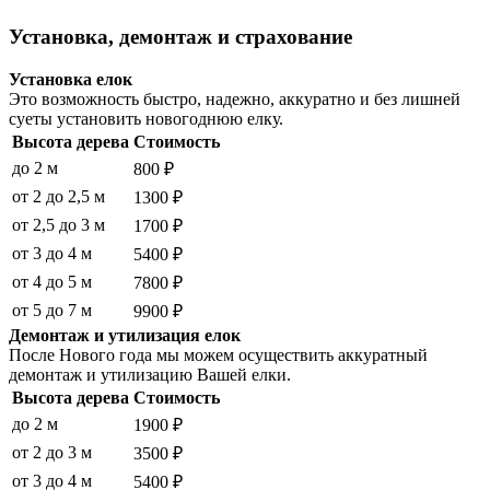
Установка, демонтаж и страхование
Установка елок
Это возможность быстро, надежно, аккуратно и без лишней
суеты установить новогоднюю елку.
Высота дерева
Стоимость
до 2 м
800 ₽
от 2 до 2,5 м
1300 ₽
от 2,5 до 3 м
1700 ₽
от 3 до 4 м
5400 ₽
от 4 до 5 м
7800 ₽
от 5 до 7 м
9900 ₽
Демонтаж и утилизация елок
После Нового года мы можем осуществить аккуратный
демонтаж и утилизацию Вашей елки.
Высота дерева
Стоимость
до 2 м
1900 ₽
от 2 до 3 м
3500 ₽
от 3 до 4 м
5400 ₽