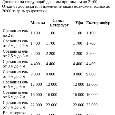
Доставки на следующий день мы принимаем до 21:00.
Отказ от доставки или изменение заказа возможны только до
20:00 за день до доставки.
Санкт-
Москва
Уфа
Екатеринбург
Петербург
Срезанная ель
1 100
1 100
1 100
1 100
до 2 м
Срезанная ель
1 400
1 700
1 700
1 700
от 2 м до 2,5 м
Срезанная ель
2 200
2 200
2 200
2 200
от 2,5 м до 3 м
Срезанная ель
4 400
4 400
4 400
4 400
от 3 м до 4 м
Срезанная ель
9 000
9 000
9 000
9 000
от 4 м до 5 м
Срезанная ель
12 000
12 000
12 000
12 000
от 5 м до 6 м
Срезанная ель
16 000
16 000
16 000
16 000
от 6 м до 7 м
Срезанная ель
22 000
22 000
22 000
22 000
от 7 м до 8 м
Ель в горшке