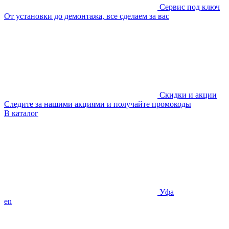
Сервис под ключ
От установки до демонтажа, все сделаем за вас
Скидки и акции
Следите за нашими акциями и получайте промокоды
В каталог
Уфа
en