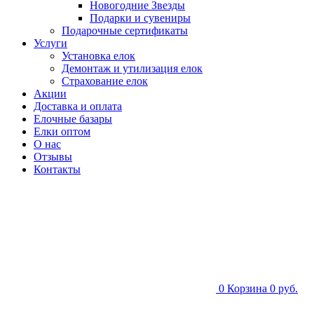
Новогодние Звезды
Подарки и сувениры
Подарочные сертификаты
Услуги
Установка елок
Демонтаж и утилизация елок
Страхование елок
Акции
Доставка и оплата
Елочные базары
Елки оптом
О нас
Отзывы
Контакты
0
Корзина
0 руб.