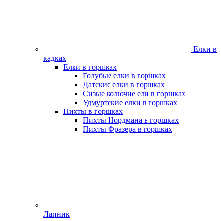
Елки в
кадках
Елки в горшках
Голубые елки в горшках
Датские елки в горшках
Сизые колючие ели в горшках
Удмуртские елки в горшках
Пихты в горшках
Пихты Нордмана в горшках
Пихты Фразера в горшках
Лапник