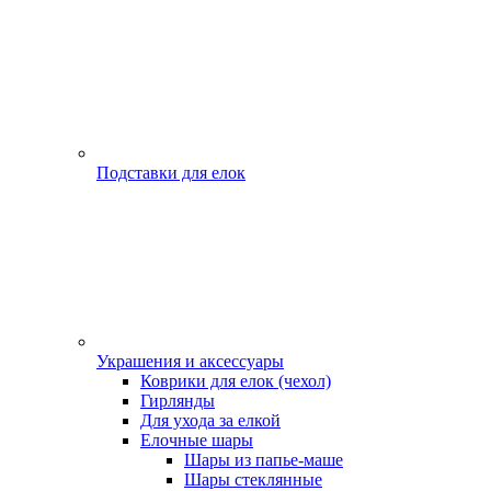
Подставки для елок
Украшения и аксессуары
Коврики для елок (чехол)
Гирлянды
Для ухода за елкой
Елочные шары
Шары из папье-маше
Шары стеклянные