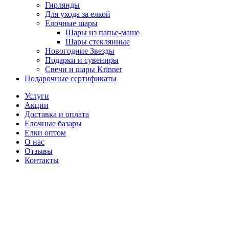
Гирлянды
Для ухода за елкой
Елочные шары
Шары из папье-маше
Шары стеклянные
Новогодние Звезды
Подарки и сувениры
Свечи и шары Krinner
Подарочные сертификаты
Услуги
Акции
Доставка и оплата
Елочные базары
Елки оптом
О нас
Отзывы
Контакты