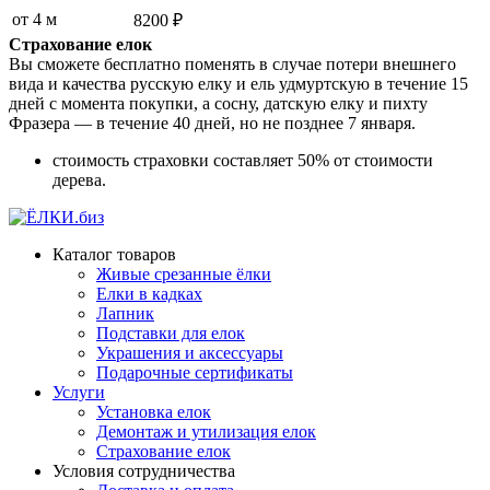
от 4 м
8200 ₽
Страхование елок
Вы сможете бесплатно поменять в случае потери внешнего
вида и качества русскую елку и ель удмуртскую в течение 15
дней с момента покупки, а сосну, датскую елку и пихту
Фразера — в течение 40 дней, но не позднее 7 января.
стоимость страховки составляет 50% от стоимости
дерева.
Каталог товаров
Живые срезанные ёлки
Елки в кадках
Лапник
Подставки для елок
Украшения и аксессуары
Подарочные сертификаты
Услуги
Установка елок
Демонтаж и утилизация елок
Страхование елок
Условия сотрудничества