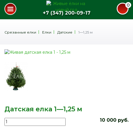
0
+7 (347) 200-09-17
Срезанные елки
Елки
Датские
1—1,25 м
Датская елка 1—1,25 м
10 000 руб.