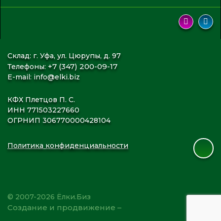
Склад: г. Уфа, ул. Цюрупы, д. 97
+7 (347) 200-09-17
Телефоны:
E-mail:
info@elki.biz
КФХ Плетцов П. С.
ИНН 771503227660
ОГРНИП 306770000428104
Политика конфиденциальности
© 2007-2026 Ёлки.Биз
Создание и продвижение –