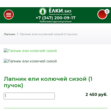
0
+7 (347) 200-09-17
Работаем круглосуточно!
Лапник
Лапник ели колючей сизой (1 пучок)
Лапник ели колючей сизой (1
пучок)
2 450 руб.