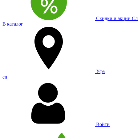
Скидки и акции
Сл
В каталог
Уфа
en
Войти