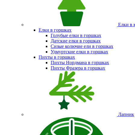
Елки в 
Елки в горшках
Голубые елки в горшках
Датские елки в горшках
Сизые колючие ели в горшках
Удмуртские елки в горшках
Пихты в горшках
Пихты Нордмана в горшках
Пихты Фразера в горшках
Лапник