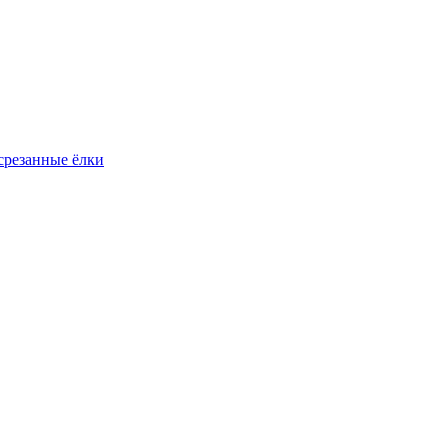
резанные ёлки