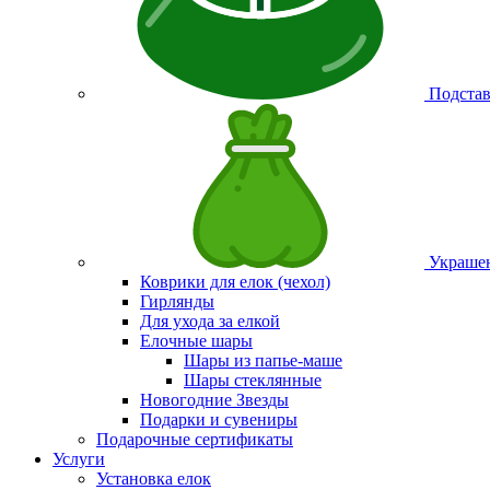
Подстав
Украшен
Коврики для елок (чехол)
Гирлянды
Для ухода за елкой
Елочные шары
Шары из папье-маше
Шары стеклянные
Новогодние Звезды
Подарки и сувениры
Подарочные сертификаты
Услуги
Установка елок