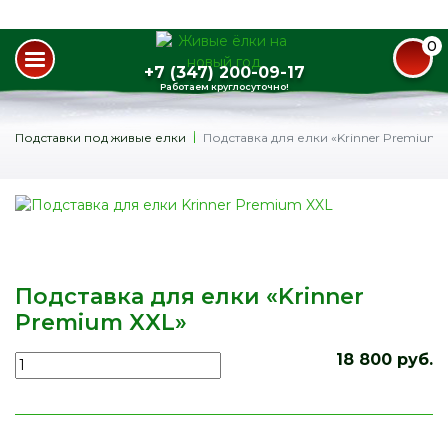
0
+7 (347) 200-09-17
Работаем круглосуточно!
Подставки под живые елки
Подставка для елки «Krinner Premium 
Подставка для елки «Krinner
Premium XXL»
18 800 руб.