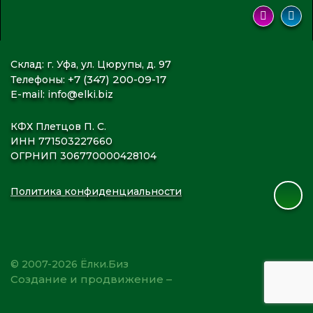
Склад: г. Уфа, ул. Цюрупы, д. 97
+7 (347) 200-09-17
Телефоны:
E-mail:
info@elki.biz
КФХ Плетцов П. С.
ИНН 771503227660
ОГРНИП 306770000428104
Политика конфиденциальности
© 2007-2026 Ёлки.Биз
Создание и продвижение –