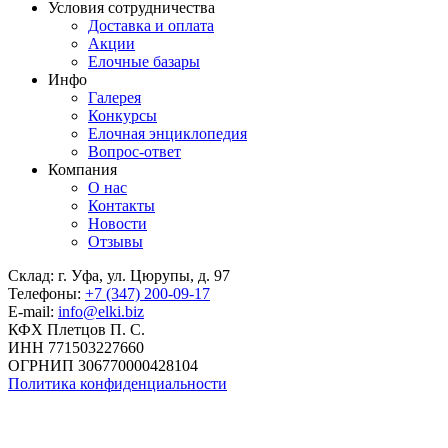
Условия сотрудничества
Доставка и оплата
Акции
Елочные базары
Инфо
Галерея
Конкурсы
Елочная энциклопедия
Вопрос-ответ
Компания
О нас
Контакты
Новости
Отзывы
Склад: г. Уфа, ул. Цюрупы, д. 97
Телефоны:
+7 (347) 200-09-17
E-mail:
info@elki.biz
КФХ Плетцов П. С.
ИНН 771503227660
ОГРНИП 306770000428104
Политика конфиденциальности