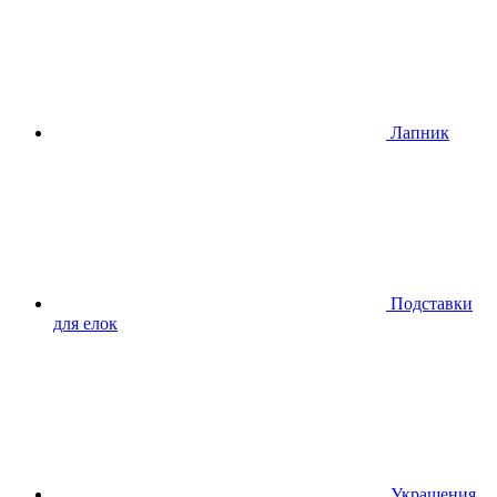
Лапник
Подставки
для елок
Украшения