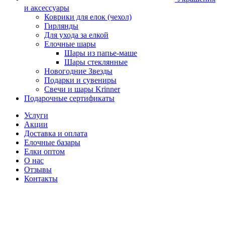
и аксессуары
Коврики для елок (чехол)
Гирлянды
Для ухода за елкой
Елочные шары
Шары из папье-маше
Шары стеклянные
Новогодние Звезды
Подарки и сувениры
Свечи и шары Krinner
Подарочные сертификаты
Услуги
Акции
Доставка и оплата
Елочные базары
Елки оптом
О нас
Отзывы
Контакты