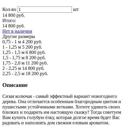
Кол-во
шт
14 800 руб.
Итого:
14 800 руб.
Нет в наличии
Другие размеры
0,75 - 1 м
4 200 руб.
1 - 1,25 м
5 200 руб.
1,25 - 1,5 м
6 800 руб.
1,5 - 1,75 м
8 200 руб.
1,75 - 2,0 м
11 200 руб.
2 - 2,25 м
14 800 руб.
2,25 - 2,5 м
18 200 руб.
Описание
Сизая колючая - самый эффектный вариант новогоднего
дерева. Она отличается особенным благородным цветом и
пушистыми устойчивыми ветками. Хотите удивить своих
близких и подарить им настоящую сказку? Тогда советуем
Вам купить голубую ёлку, которая долгое время будет Вас
радовать и наполнять дом свежим еловым ароматом.