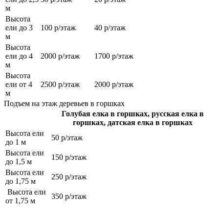
м
Высота
ели до 3
100 р/этаж
40 р/этаж
м
Высота
ели до 4
2000 р/этаж
1700 р/этаж
м
Высота
ели от 4
2500 р/этаж
2000 р/этаж
м
Подъем на этаж деревьев в горшках
Голубая елка в горшках, русская елка в
горшках, датская елка в горшках
Высота ели
50 р/этаж
до 1 м
Высота ели
150 р/этаж
до 1,5 м
Высота ели
250 р/этаж
до 1,75 м
Высота ели
350 р/этаж
от 1,75 м