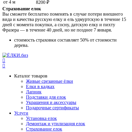
от 4 м
8200 ₽
Страхование елок
Вы сможете бесплатно поменять в случае потери внешнего
вида и качества русскую елку и ель удмуртскую в течение 15
дней с момента покупки, а сосну, датскую елку и пихту
Фразера — в течение 40 дней, но не позднее 7 января.
стоимость страховки составляет 50% от стоимости
дерева.
Каталог товаров
Живые срезанные ёлки
Елки в кадках
Лапник
Подставки для елок
Украшения и аксессуары
Подарочные сертификаты
Услуги
Установка елок
Демонтаж и утилизация елок
Страхование елок