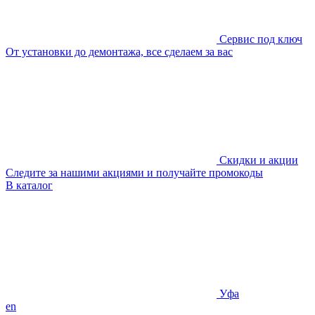
Сервис под ключ
От установки до демонтажа, все сделаем за вас
Скидки и акции
Следите за нашими акциями и получайте промокоды
В каталог
Уфа
en