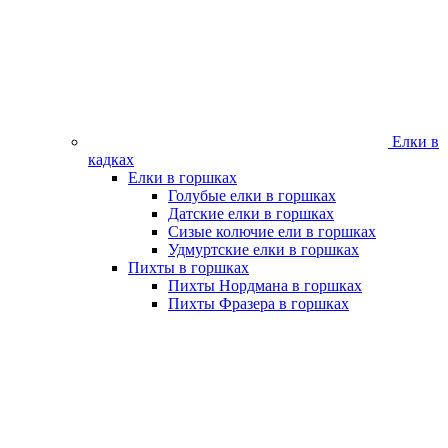
Елки в
кадках
Елки в горшках
Голубые елки в горшках
Датские елки в горшках
Сизые колючие ели в горшках
Удмуртские елки в горшках
Пихты в горшках
Пихты Нордмана в горшках
Пихты Фразера в горшках