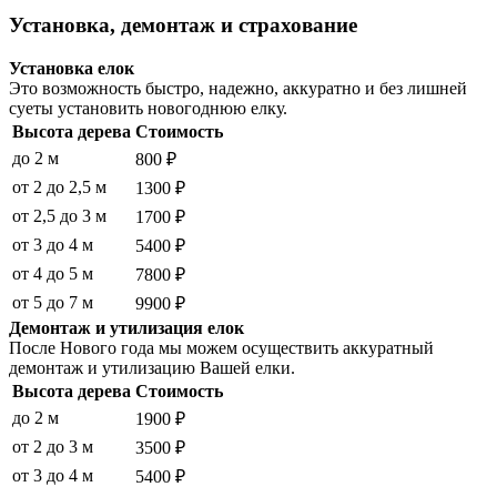
Установка, демонтаж и страхование
Установка елок
Это возможность быстро, надежно, аккуратно и без лишней
суеты установить новогоднюю елку.
Высота дерева
Стоимость
до 2 м
800 ₽
от 2 до 2,5 м
1300 ₽
от 2,5 до 3 м
1700 ₽
от 3 до 4 м
5400 ₽
от 4 до 5 м
7800 ₽
от 5 до 7 м
9900 ₽
Демонтаж и утилизация елок
После Нового года мы можем осуществить аккуратный
демонтаж и утилизацию Вашей елки.
Высота дерева
Стоимость
до 2 м
1900 ₽
от 2 до 3 м
3500 ₽
от 3 до 4 м
5400 ₽