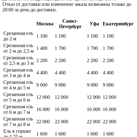
Отказ от доставки или изменение заказа возможны только до
20:00 за день до доставки.
Санкт-
Москва
Уфа
Екатеринбург
Петербург
Срезанная ель
1 100
1 100
1 100
1 100
до 2 м
Срезанная ель
1 400
1 700
1 700
1 700
от 2 м до 2,5 м
Срезанная ель
2 200
2 200
2 200
2 200
от 2,5 м до 3 м
Срезанная ель
4 400
4 400
4 400
4 400
от 3 м до 4 м
Срезанная ель
9 000
9 000
9 000
9 000
от 4 м до 5 м
Срезанная ель
12 000
12 000
12 000
12 000
от 5 м до 6 м
Срезанная ель
16 000
16 000
16 000
16 000
от 6 м до 7 м
Срезанная ель
22 000
22 000
22 000
22 000
от 7 м до 8 м
Ель в горшке
1 600
1 600
1 600
1 600
до 1,25 м