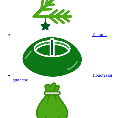
Лапник
Подставки
для елок