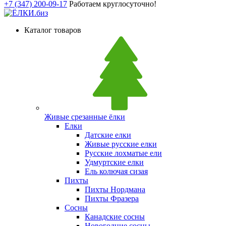
+7 (347) 200-09-17
Работаем круглосуточно!
Каталог товаров
Живые срезанные ёлки
Елки
Датские елки
Живые русские елки
Русские лохматые ели
Удмуртские елки
Ель колючая сизая
Пихты
Пихты Нордмана
Пихты Фразера
Сосны
Канадские сосны
Новогодние сосны