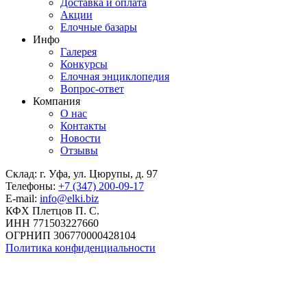
Доставка и оплата
Акции
Елочные базары
Инфо
Галерея
Конкурсы
Елочная энциклопедия
Вопрос-ответ
Компания
О нас
Контакты
Новости
Отзывы
Склад: г. Уфа, ул. Цюрупы, д. 97
Телефоны:
+7 (347) 200-09-17
E-mail:
info@elki.biz
КФХ Плетцов П. С.
ИНН 771503227660
ОГРНИП 306770000428104
Политика конфиденциальности