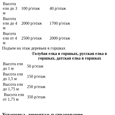
Высота
ели до 3
100 р/этаж
40 р/этаж
м
Высота
ели до 4
2000 р/этаж
1700 р/этаж
м
Высота
ели от 4
2500 р/этаж
2000 р/этаж
м
Подъем на этаж деревьев в горшках
Голубая елка в горшках, русская елка в
горшках, датская елка в горшках
Высота ели
50 р/этаж
до 1 м
Высота ели
150 р/этаж
до 1,5 м
Высота ели
250 р/этаж
до 1,75 м
Высота ели
350 р/этаж
от 1,75 м
Установка, демонтаж и страхование