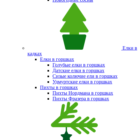
Елки в
кадках
Елки в горшках
Голубые елки в горшках
Датские елки в горшках
Сизые колючие ели в горшках
Удмуртские елки в горшках
Пихты в горшках
Пихты Нордмана в горшках
Пихты Фразера в горшках