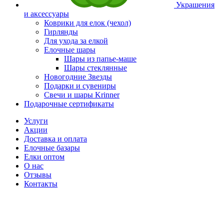
Украшения
и аксессуары
Коврики для елок (чехол)
Гирлянды
Для ухода за елкой
Елочные шары
Шары из папье-маше
Шары стеклянные
Новогодние Звезды
Подарки и сувениры
Свечи и шары Krinner
Подарочные сертификаты
Услуги
Акции
Доставка и оплата
Елочные базары
Елки оптом
О нас
Отзывы
Контакты