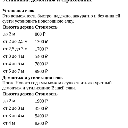
Установка елок
Это возможность быстро, надежно, аккуратно и без лишней
суеты установить новогоднюю елку.
Высота дерева
Стоимость
до 2 м
800 ₽
от 2 до 2,5 м
1300 ₽
от 2,5 до 3 м
1700 ₽
от 3 до 4 м
5400 ₽
от 4 до 5 м
7800 ₽
от 5 до 7 м
9900 ₽
Демонтаж и утилизация елок
После Нового года мы можем осуществить аккуратный
демонтаж и утилизацию Вашей елки.
Высота дерева
Стоимость
до 2 м
1900 ₽
от 2 до 3 м
3500 ₽
от 3 до 4 м
5400 ₽
от 4 м
8200 ₽