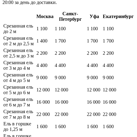
20:00 за день до доставки.
Санкт-
Москва
Уфа
Екатеринбург
Петербург
Срезанная ель
1 100
1 100
1 100
1 100
до 2 м
Срезанная ель
1 400
1 700
1 700
1 700
от 2 м до 2,5 м
Срезанная ель
2 200
2 200
2 200
2 200
от 2,5 м до 3 м
Срезанная ель
4 400
4 400
4 400
4 400
от 3 м до 4 м
Срезанная ель
9 000
9 000
9 000
9 000
от 4 м до 5 м
Срезанная ель
12 000
12 000
12 000
12 000
от 5 м до 6 м
Срезанная ель
16 000
16 000
16 000
16 000
от 6 м до 7 м
Срезанная ель
22 000
22 000
22 000
22 000
от 7 м до 8 м
Ель в горшке
1 600
1 600
1 600
1 600
до 1,25 м
Ель в горшке