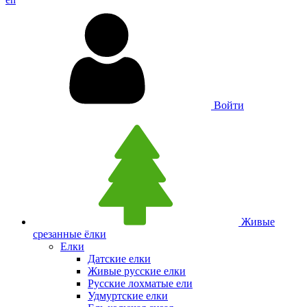
Войти
Живые
срезанные ёлки
Елки
Датские елки
Живые русские елки
Русские лохматые ели
Удмуртские елки