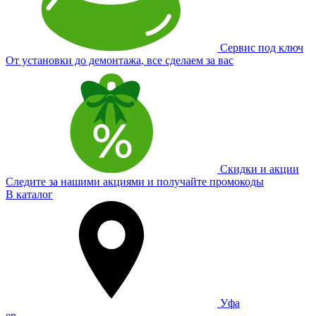
Сервис под ключ
От установки до демонтажа, все сделаем за вас
Скидки и акции
Следите за нашими акциями и получайте промокоды
В каталог
Уфа
en