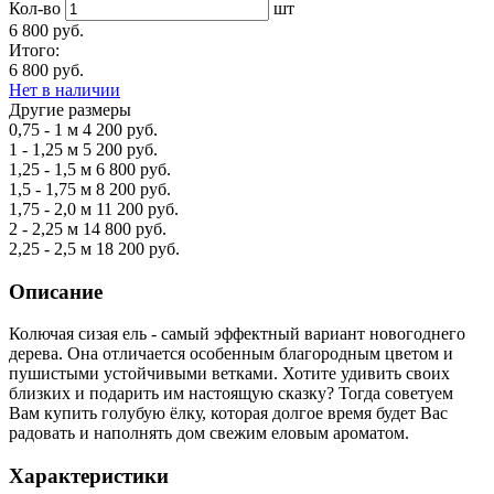
Кол-во
шт
6 800 руб.
Итого:
6 800 руб.
Нет в наличии
Другие размеры
0,75 - 1 м
4 200 руб.
1 - 1,25 м
5 200 руб.
1,25 - 1,5 м
6 800 руб.
1,5 - 1,75 м
8 200 руб.
1,75 - 2,0 м
11 200 руб.
2 - 2,25 м
14 800 руб.
2,25 - 2,5 м
18 200 руб.
Описание
Колючая сизая ель - самый эффектный вариант новогоднего
дерева. Она отличается особенным благородным цветом и
пушистыми устойчивыми ветками. Хотите удивить своих
близких и подарить им настоящую сказку? Тогда советуем
Вам купить голубую ёлку, которая долгое время будет Вас
радовать и наполнять дом свежим еловым ароматом.
Характеристики