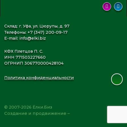
Склад: г. Уфа, ул. Цюрупы, д. 97
+7 (347) 200-09-17
Телефоны:
E-mail:
info@elki.biz
КФХ Плетцов П. С.
ИНН 771503227660
ОГРНИП 306770000428104
Политика конфиденциальности
© 2007-2026 Ёлки.Биз
Создание и продвижение –