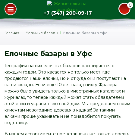
0
+7 (347) 200-09-17
Главная
Елочные базары
Елочные базары в Уфе
Елочные базары в Уфе
География наших елочных базаров расширяется с
каждым годом. Это касается не только мест, где
продаются наши елочки, но и откуда они поступают на
наши склады. Если еще 10 лет назад пихту Фразера
можно было увидеть только в иностранных каталогах и
журналах, то теперь каждый может стать обладателем
этой елки и украсить ею свой дом. Мы предлагаем своим
клиентам новогодние деревья в кадках! За такими
елками проще ухаживать и не понадобится покупать
подставку.
В нашем ассортименте представлены не только деревья,