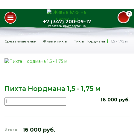
0
+7 (347) 200-09-17
Работаем круглосуточно!
Срезанные елки
Живые пихты
Пихты Нордмана
1,5 - 1,75 м
Пихта Нордмана 1,5 - 1,75 м
16 000 руб.
16 000 руб.
Итого: