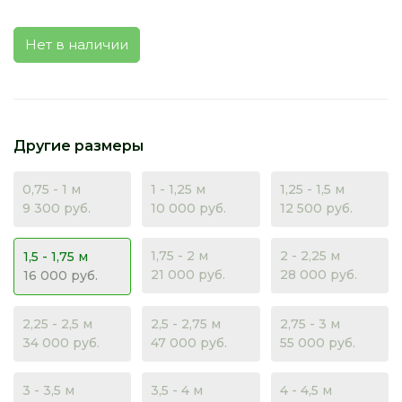
Нет в наличии
Другие размеры
0,75 - 1 м
1 - 1,25 м
1,25 - 1,5 м
9 300 руб.
10 000 руб.
12 500 руб.
1,75 - 2 м
2 - 2,25 м
1,5 - 1,75 м
21 000 руб.
28 000 руб.
16 000 руб.
2,25 - 2,5 м
2,5 - 2,75 м
2,75 - 3 м
34 000 руб.
47 000 руб.
55 000 руб.
3 - 3,5 м
3,5 - 4 м
4 - 4,5 м