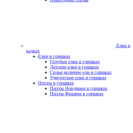
Елки в
кадках
Елки в горшках
Голубые елки в горшках
Датские елки в горшках
Сизые колючие ели в горшках
Удмуртские елки в горшках
Пихты в горшках
Пихты Нордмана в горшках
Пихты Фразера в горшках