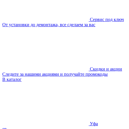
Сервис под ключ
От установки до демонтажа, все сделаем за вас
Скидки и акции
Следите за нашими акциями и получайте промокоды
В каталог
Уфа
en