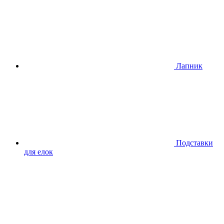
Лапник
Подставки
для елок