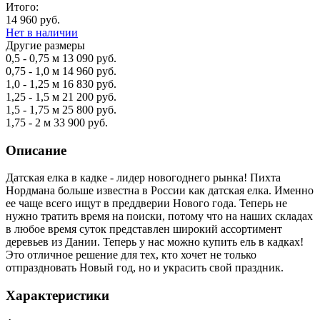
Итого:
14 960 руб.
Нет в наличии
Другие размеры
0,5 - 0,75 м
13 090 руб.
0,75 - 1,0 м
14 960 руб.
1,0 - 1,25 м
16 830 руб.
1,25 - 1,5 м
21 200 руб.
1,5 - 1,75 м
25 800 руб.
1,75 - 2 м
33 900 руб.
Описание
Датская елка в кадке - лидер новогоднего рынка! Пихта
Нордмана больше известна в России как датская елка. Именно
ее чаще всего ищут в преддверии Нового года. Теперь не
нужно тратить время на поиски, потому что на наших складах
в любое время суток представлен широкий ассортимент
деревьев из Дании. Теперь у нас можно купить ель в кадках!
Это отличное решение для тех, кто хочет не только
отпраздновать Новый год, но и украсить свой праздник.
Характеристики