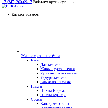
+7 (347) 200-09-17
Работаем круглосуточно!
Каталог товаров
Живые срезанные ёлки
Елки
Датские елки
Живые русские елки
Русские лохматые ели
Удмуртские елки
Ель колючая сизая
Пихты
Пихты Нордмана
Пихты Фразера
Сосны
Канадские сосны
Новогодние сосны