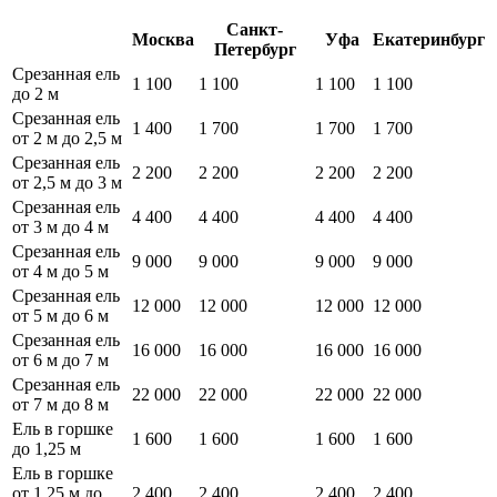
Санкт-
Москва
Уфа
Екатеринбург
Петербург
Срезанная ель
1 100
1 100
1 100
1 100
до 2 м
Срезанная ель
1 400
1 700
1 700
1 700
от 2 м до 2,5 м
Срезанная ель
2 200
2 200
2 200
2 200
от 2,5 м до 3 м
Срезанная ель
4 400
4 400
4 400
4 400
от 3 м до 4 м
Срезанная ель
9 000
9 000
9 000
9 000
от 4 м до 5 м
Срезанная ель
12 000
12 000
12 000
12 000
от 5 м до 6 м
Срезанная ель
16 000
16 000
16 000
16 000
от 6 м до 7 м
Срезанная ель
22 000
22 000
22 000
22 000
от 7 м до 8 м
Ель в горшке
1 600
1 600
1 600
1 600
до 1,25 м
Ель в горшке
от 1,25 м до
2 400
2 400
2 400
2 400