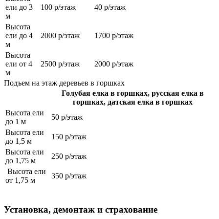
ели до 3
100 р/этаж
40 р/этаж
м
Высота
ели до 4
2000 р/этаж
1700 р/этаж
м
Высота
ели от 4
2500 р/этаж
2000 р/этаж
м
Подъем на этаж деревьев в горшках
Голубая елка в горшках, русская елка в
горшках, датская елка в горшках
Высота ели
50 р/этаж
до 1 м
Высота ели
150 р/этаж
до 1,5 м
Высота ели
250 р/этаж
до 1,75 м
Высота ели
350 р/этаж
от 1,75 м
Установка, демонтаж и страхование