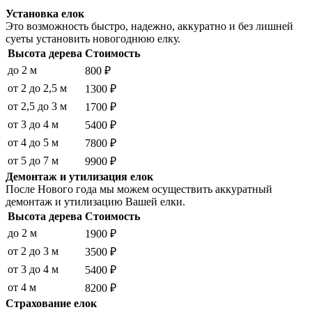
Установка елок
Это возможность быстро, надежно, аккуратно и без лишней
суеты установить новогоднюю елку.
Высота дерева
Стоимость
до 2 м
800 ₽
от 2 до 2,5 м
1300 ₽
от 2,5 до 3 м
1700 ₽
от 3 до 4 м
5400 ₽
от 4 до 5 м
7800 ₽
от 5 до 7 м
9900 ₽
Демонтаж и утилизация елок
После Нового года мы можем осуществить аккуратный
демонтаж и утилизацию Вашей елки.
Высота дерева
Стоимость
до 2 м
1900 ₽
от 2 до 3 м
3500 ₽
от 3 до 4 м
5400 ₽
от 4 м
8200 ₽
Страхование елок