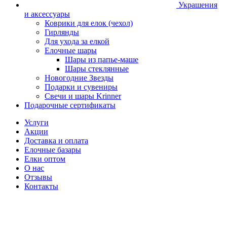
Украшения
и аксессуары
Коврики для елок (чехол)
Гирлянды
Для ухода за елкой
Елочные шары
Шары из папье-маше
Шары стеклянные
Новогодние Звезды
Подарки и сувениры
Свечи и шары Krinner
Подарочные сертификаты
Услуги
Акции
Доставка и оплата
Елочные базары
Елки оптом
О нас
Отзывы
Контакты