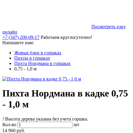
Посмотреть елку
онлайн
+7 (347) 200-09-17
Работаем круглосуточно!
Напишите нам:
Живые ёлки в горшках
Пихты в горшках
Пихта Нордмана в горшках
0,75 - 1,0 м
Пихта Нордмана в кадке 0,75
- 1,0 м
!
Высота дерева указана без учета горшка.
Кол-во
шт
14 960 руб.