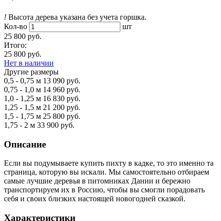
!
Высота дерева указана без учета горшка.
Кол-во
шт
25 800 руб.
Итого:
25 800 руб.
Нет в наличии
Другие размеры
0,5 - 0,75 м
13 090 руб.
0,75 - 1,0 м
14 960 руб.
1,0 - 1,25 м
16 830 руб.
1,25 - 1,5 м
21 200 руб.
1,5 - 1,75 м
25 800 руб.
1,75 - 2 м
33 900 руб.
Описание
Если вы подумываете купить пихту в кадке, то это именно та
страница, которую вы искали. Мы самостоятельно отбираем
самые лучшие деревья в питомниках Дании и бережно
транспортируем их в Россию, чтобы вы смогли порадовать
себя и своих близких настоящей новогодней сказкой.
Характеристики