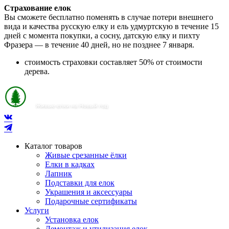
Страхование елок
Вы сможете бесплатно поменять в случае потери внешнего
вида и качества русскую елку и ель удмуртскую в течение 15
дней с момента покупки, а сосну, датскую елку и пихту
Фразера — в течение 40 дней, но не позднее 7 января.
стоимость страховки составляет 50% от стоимости
дерева.
Каталог товаров
Живые срезанные ёлки
Елки в кадках
Лапник
Подставки для елок
Украшения и аксессуары
Подарочные сертификаты
Услуги
Установка елок
Демонтаж и утилизация елок