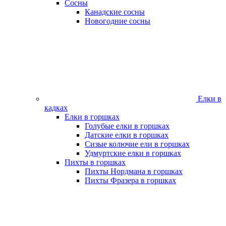
Сосны
Канадские сосны
Новогодние сосны
Елки в
кадках
Елки в горшках
Голубые елки в горшках
Датские елки в горшках
Сизые колючие ели в горшках
Удмуртские елки в горшках
Пихты в горшках
Пихты Нордмана в горшках
Пихты Фразера в горшках