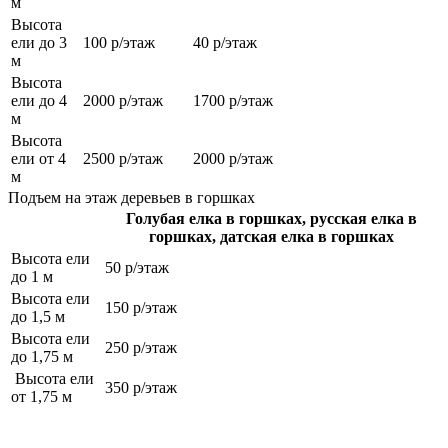
м
Высота
ели до 3
100 р/этаж
40 р/этаж
м
Высота
ели до 4
2000 р/этаж
1700 р/этаж
м
Высота
ели от 4
2500 р/этаж
2000 р/этаж
м
Подъем на этаж деревьев в горшках
Голубая елка в горшках, русская елка в
горшках, датская елка в горшках
Высота ели
50 р/этаж
до 1 м
Высота ели
150 р/этаж
до 1,5 м
Высота ели
250 р/этаж
до 1,75 м
Высота ели
350 р/этаж
от 1,75 м