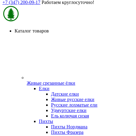
+7 (347) 200-09-17
Работаем круглосуточно!
Каталог товаров
Живые срезанные ёлки
Елки
Датские елки
Живые русские елки
Русские лохматые ели
Удмуртские елки
Ель колючая сизая
Пихты
Пихты Нордмана
Пихты Фразера