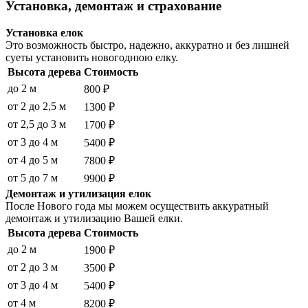
Установка, демонтаж и страхование
Установка елок
Это возможность быстро, надежно, аккуратно и без лишней
суеты установить новогоднюю елку.
Высота дерева
Стоимость
до 2 м
800 ₽
от 2 до 2,5 м
1300 ₽
от 2,5 до 3 м
1700 ₽
от 3 до 4 м
5400 ₽
от 4 до 5 м
7800 ₽
от 5 до 7 м
9900 ₽
Демонтаж и утилизация елок
После Нового года мы можем осуществить аккуратный
демонтаж и утилизацию Вашей елки.
Высота дерева
Стоимость
до 2 м
1900 ₽
от 2 до 3 м
3500 ₽
от 3 до 4 м
5400 ₽
от 4 м
8200 ₽