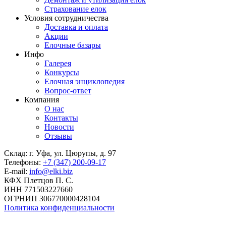
Страхование елок
Условия сотрудничества
Доставка и оплата
Акции
Елочные базары
Инфо
Галерея
Конкурсы
Елочная энциклопедия
Вопрос-ответ
Компания
О нас
Контакты
Новости
Отзывы
Склад: г. Уфа, ул. Цюрупы, д. 97
Телефоны:
+7 (347) 200-09-17
E-mail:
info@elki.biz
КФХ Плетцов П. С.
ИНН 771503227660
ОГРНИП 306770000428104
Политика конфиденциальности