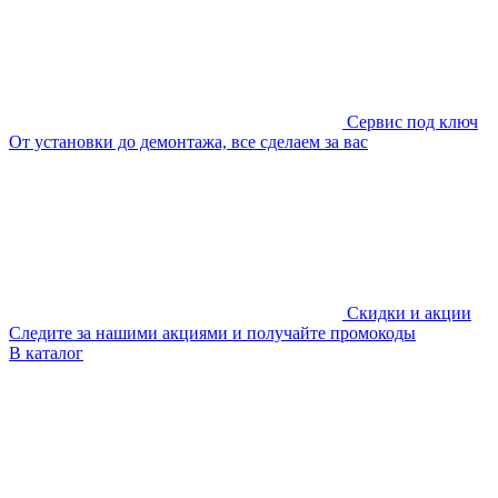
Сервис под ключ
От установки до демонтажа, все сделаем за вас
Скидки и акции
Следите за нашими акциями и получайте промокоды
В каталог