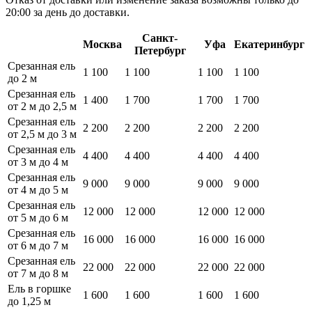
20:00 за день до доставки.
Санкт-
Москва
Уфа
Екатеринбург
Петербург
Срезанная ель
1 100
1 100
1 100
1 100
до 2 м
Срезанная ель
1 400
1 700
1 700
1 700
от 2 м до 2,5 м
Срезанная ель
2 200
2 200
2 200
2 200
от 2,5 м до 3 м
Срезанная ель
4 400
4 400
4 400
4 400
от 3 м до 4 м
Срезанная ель
9 000
9 000
9 000
9 000
от 4 м до 5 м
Срезанная ель
12 000
12 000
12 000
12 000
от 5 м до 6 м
Срезанная ель
16 000
16 000
16 000
16 000
от 6 м до 7 м
Срезанная ель
22 000
22 000
22 000
22 000
от 7 м до 8 м
Ель в горшке
1 600
1 600
1 600
1 600
до 1,25 м