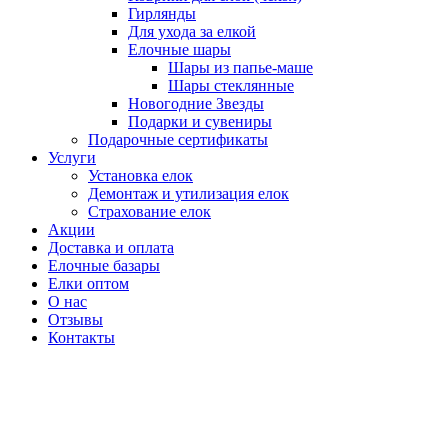
Гирлянды
Для ухода за елкой
Елочные шары
Шары из папье-маше
Шары стеклянные
Новогодние Звезды
Подарки и сувениры
Подарочные сертификаты
Услуги
Установка елок
Демонтаж и утилизация елок
Страхование елок
Акции
Доставка и оплата
Елочные базары
Елки оптом
О нас
Отзывы
Контакты